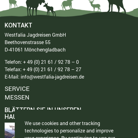
KONTAKT
Westfalia Jagdreisen GmbH
Beethovenstrasse 55
D-41061 Mönchengladbach
Telefon: + 49 (0) 21 61 / 92 78 – 0
Telefax: + 49 (0) 21 61 / 92 78 – 27
E-Mail: info@westfalia-jagdreisen.de
SERVICE
MESSEN
BLÄTTERN SIE IN UNSEREN
HAUPTKATALOGEN!
We use cookies and other tracking
KATALOG 2020
technologies to personalize and improve
your experience. By continuing to use our