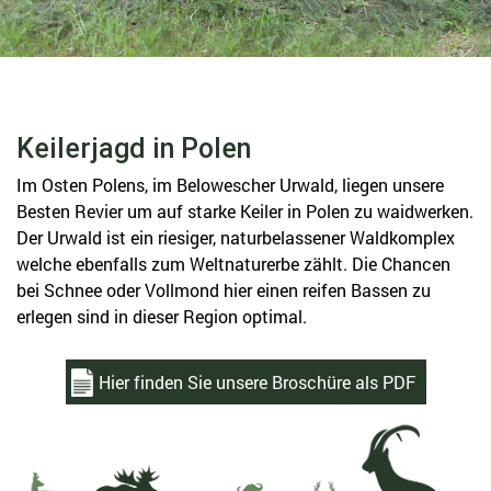
Keilerjagd in Polen
Im Osten Polens, im Belowescher Urwald, liegen unsere
Besten Revier um auf starke Keiler in Polen zu waidwerken.
Der Urwald ist ein riesiger, naturbelassener Waldkomplex
welche ebenfalls zum Weltnaturerbe zählt. Die Chancen
bei Schnee oder Vollmond hier einen reifen Bassen zu
erlegen sind in dieser Region optimal.
Hier finden Sie unsere Broschüre als PDF