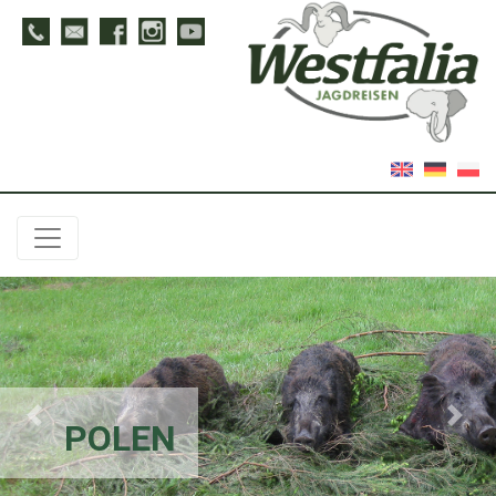
Previous
Next
POLEN