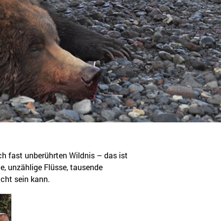
Next
h fast unberührten Wildnis – das ist
e, unzählige Flüsse, tausende
icht sein kann.