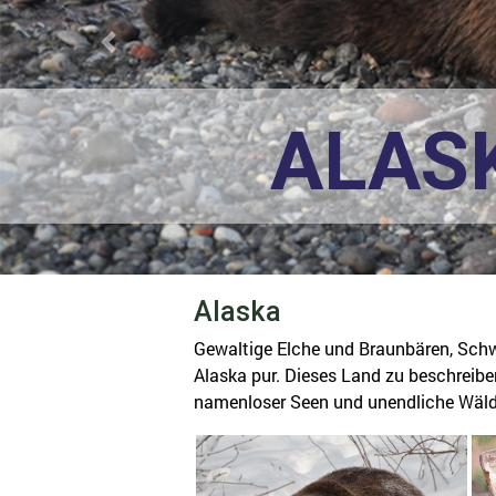
Previous
ALAS
Alaska
Gewaltige Elche und Braunbären, Schwa
Alaska pur. Dieses Land zu beschreibe
namenloser Seen und unendliche Wälder