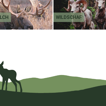
LCH
WILDSCHAF